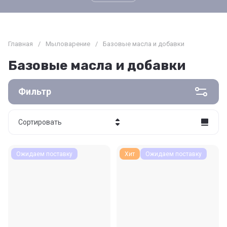
Главная
/
Мыловарение
/
Базовые масла и добавки
Базовые масла и добавки
Фильтр
Сортировать
Цена - убывание
Ожидаем поставку
Хит
Ожидаем поставку
Цена - возрастание
Название - Я-А
Название - А-Я