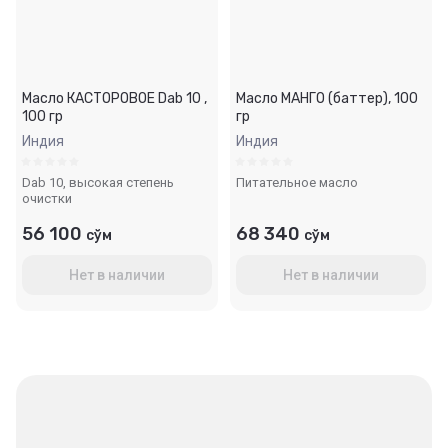
Масло КАСТОРОВОЕ Dab 10 ,
Масло МАНГО (баттер), 100
100 гр
гр
Индия
Индия
Dab 10, высокая степень
Питательное масло
очистки
56 100
68 340
сўм
сўм
Нет в наличии
Нет в наличии