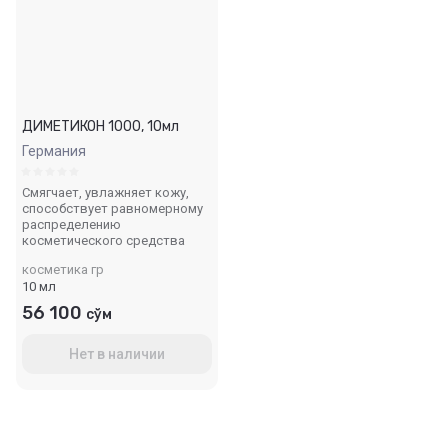
ДИМЕТИКОН 1000, 10мл
Германия
Смягчает, увлажняет кожу,
способствует равномерному
распределению
косметического средства
косметика гр
10 мл
56 100
сўм
Нет в наличии