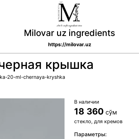
Milovar uz ingredients
https://milovar.uz
 черная крышка
hka-20-ml-chernaya-kryshka
В наличии
18 360
сўм
стекло, для кремов
Параметры: