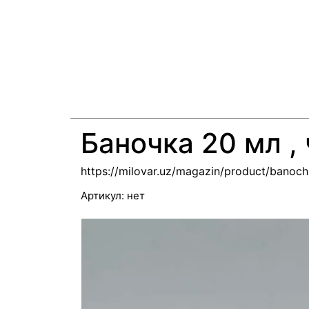
Баночка 20 мл ,
https://milovar.uz/magazin/product/banoc
Артикул:
нет