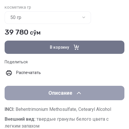
косметика гр
39 780
сўм
В корзину
Поделиться
Распечатать
Описание
INCI:
Behentrimonium Methosulfate, Cetearyl Alcohol
Внешний вид:
твердые гранулы белого цвета с
легким запахом