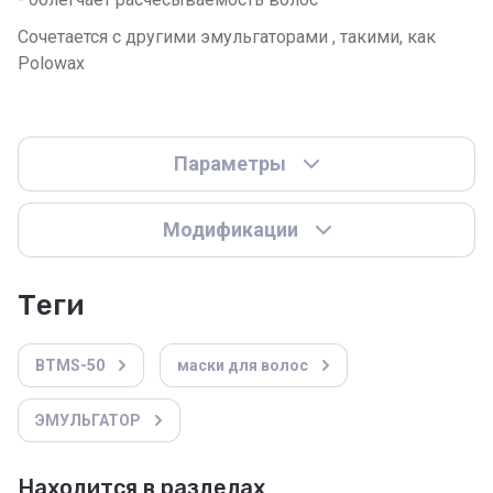
Сочетается с другими эмульгаторами , такими, как
Polowax
Параметры
Модификации
теги
BTMS-50
маски для волос
ЭМУЛЬГАТОР
Находится в разделах