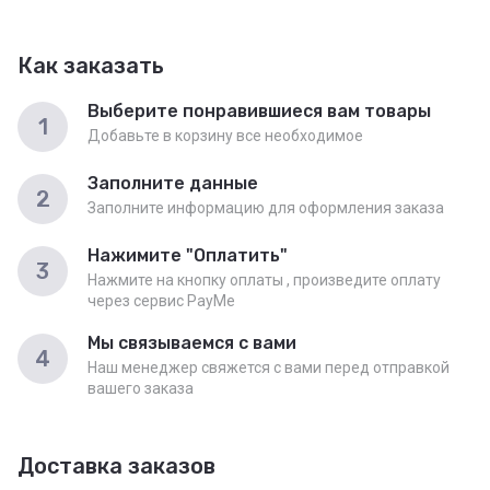
Как заказать
Выберите понравившиеся вам товары
1
Добавьте в корзину все необходимое
Заполните данные
2
Заполните информацию для оформления заказа
Нажимите "Оплатить"
3
Нажмите на кнопку оплаты , произведите оплату
через сервис PayMe
Мы связываемся с вами
4
Наш менеджер свяжется с вами перед отправкой
вашего заказа
Доставка заказов