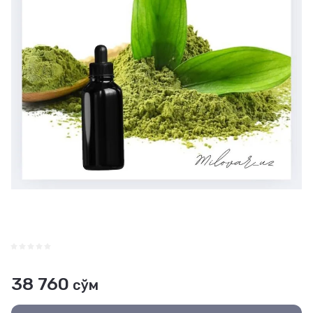
38 760
сўм