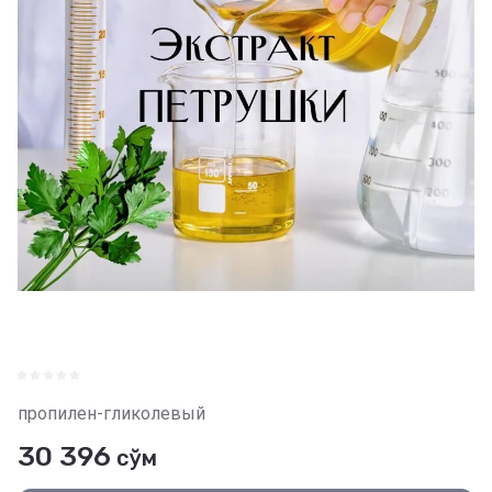
пропилен-гликолевый
30 396
сўм