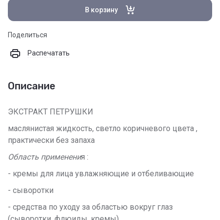
В корзину
Поделиться
Распечатать
Описание
ЭКСТРАКТ ПЕТРУШКИ
маслянистая жидкость, светло коричневого цвета ,
практически без запаха
Область применени
я :
- кремы для лица увлажняющие и отбеливающие
- сыворотки
- средства по уходу за областью вокруг глаз
(сыворотки, флюиды, кремы)