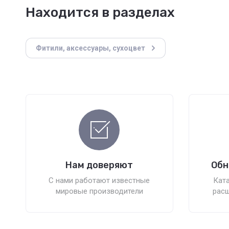
Находится в разделах
Фитили, аксессуары, сухоцвет
Нам доверяют
Обн
С нами работают известные
Ката
мировые производители
расш