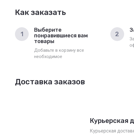
Как заказать
Выберите
З
1
2
понравившиеся вам
З
товары
о
Добавьте в корзину все
необходимое
Доставка заказов
Курьерская 
Курьерская достав