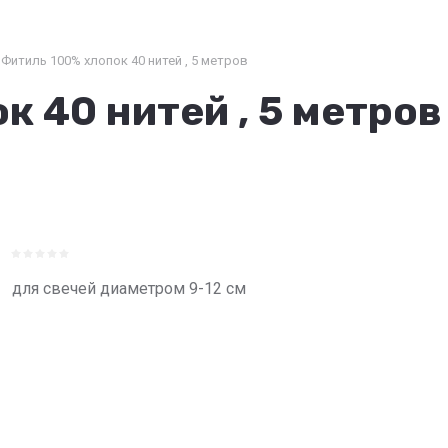
Фитиль 100% хлопок 40 нитей , 5 метров
 40 нитей , 5 метров
для свечей диаметром 9-12 см