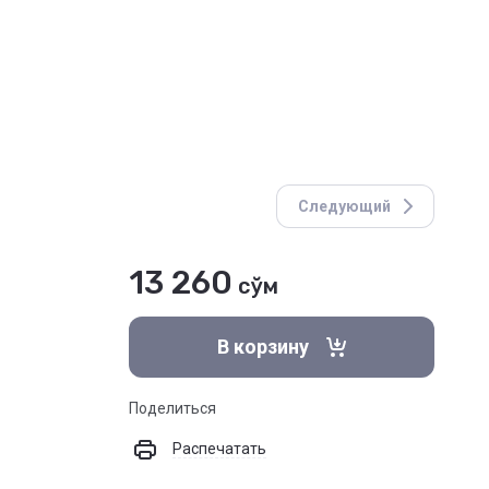
Следующий
13 260
сўм
В корзину
Поделиться
Распечатать