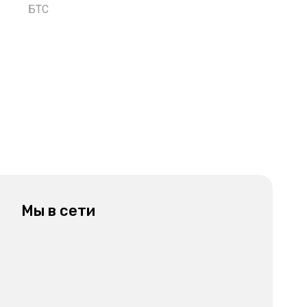
БТС
Мы в сети