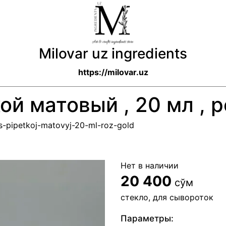
Milovar uz ingredients
https://milovar.uz
ой матовый , 20 мл , р
-s-pipetkoj-matovyj-20-ml-roz-gold
Нет в наличии
20 400
сўм
стекло, для сывороток
Параметры: