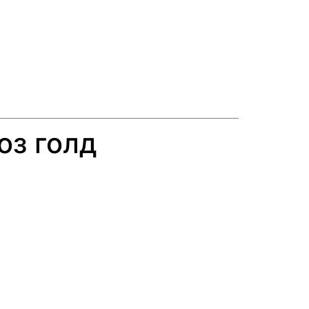
оз голд