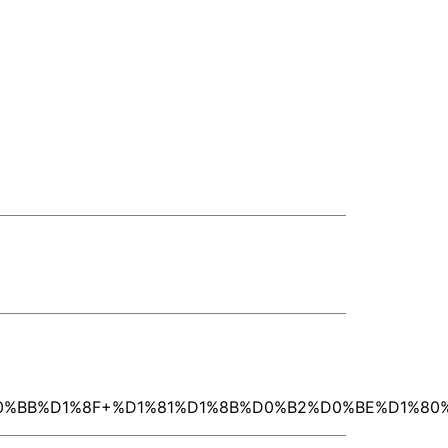
D0%BB%D1%8F+%D1%81%D1%8B%D0%B2%D0%BE%D1%8