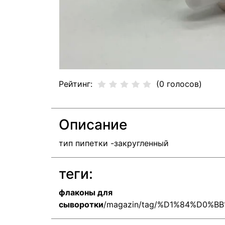
Рейтинг:
(0 голосов)
Описание
тип пипетки -закругленный
теги:
флаконы для
сыворотки
/magazin/tag/%D1%84%D0