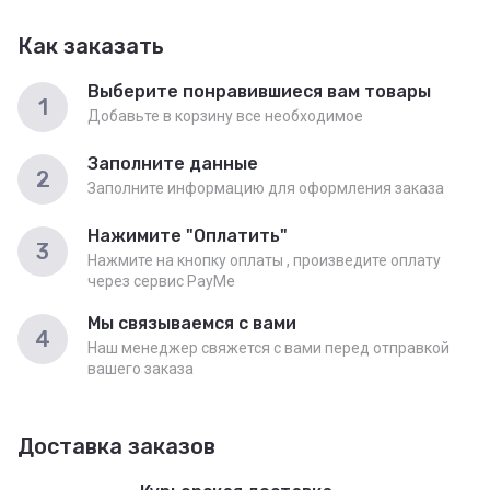
Как заказать
Выберите понравившиеся вам товары
1
Добавьте в корзину все необходимое
Заполните данные
2
Заполните информацию для оформления заказа
Нажимите "Оплатить"
3
Нажмите на кнопку оплаты , произведите оплату
через сервис PayMe
Мы связываемся с вами
4
Наш менеджер свяжется с вами перед отправкой
вашего заказа
Доставка заказов