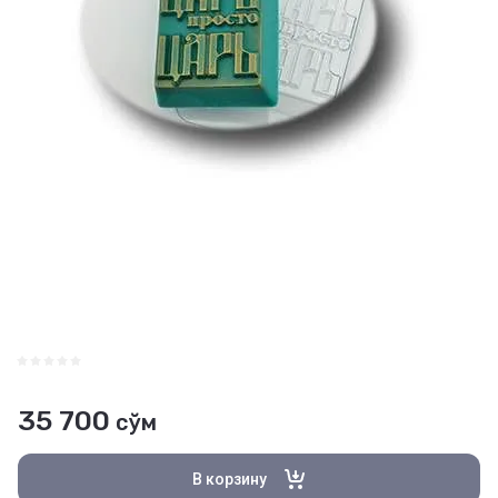
35 700
сўм
В корзину