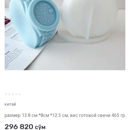
китай
размер 13.8 см *8см *12.3 см, вес готовой свечи 465 гр
296 820
сўм