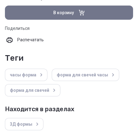
В корзину
Поделиться
Распечатать
теги
часы форма
форма для свечей часы
форма для свечей
Находится в разделах
3Д формы