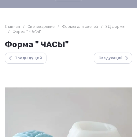
Главная
/
Свечеварение
/
Формы для свечей
/
3Д формы
/
Форма " ЧАСЫ"
Форма " ЧАСЫ"
Предыдущий
Следующий