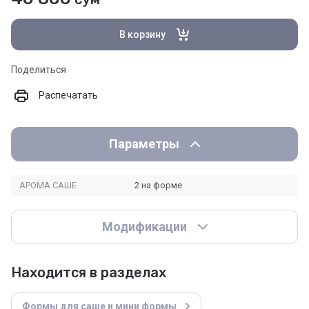
В корзину
Поделиться
Распечатать
Параметры
АРОМА САШЕ
2 на форме
Модификации
Находится в разделах
Формы для саше и мини формы