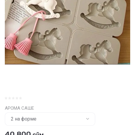
АРОМА САШЕ
40 800
сўм