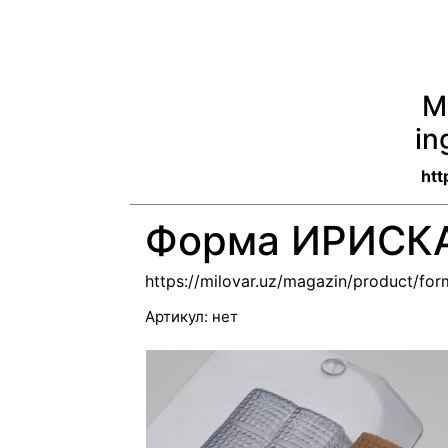
M
in
htt
Форма ИРИСК
https://milovar.uz/magazin/product/for
Артикул:
нет