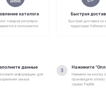
овление каталога
Быстрая достав
лог товаров регулярно
Быстрая доставка по 
иряется и пополняется
территории Узбекист
аполните данные
Нажимите "Опл
3
аполните информацию для
Нажмите на кнопку о
формления заказа
произведите оплату
сервис PayMe