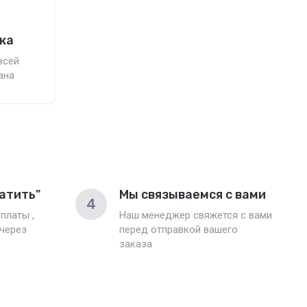
ка
всей
ана
атить"
Мы связываемся с вами
4
платы ,
Наш менеджер свяжется с вами
 через
перед отправкой вашего
заказа