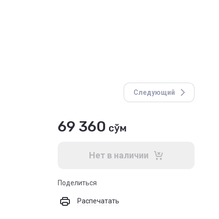
Следующий
69 360
сўм
Нет в наличии
Поделиться
Распечатать