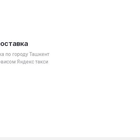
доставка
ка по городу Ташкент
рвисом Яндекс такси