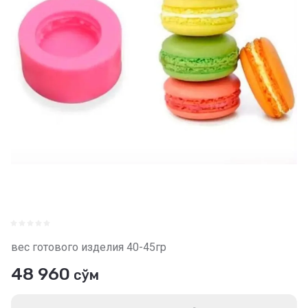
вес готового изделия 40-45гр
48 960
сўм