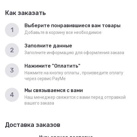
Как заказать
Выберите понравившиеся вам товары
1
Добавьте в корзину все необходимое
Заполните данные
2
Заполните информацию для оформления заказа
Нажимите "Оплатить"
3
Нажмите на кнопку оплаты , произведите оплату
через сервис PayMe
Мы связываемся с вами
4
Наш менеджер свяжется с вами перед отправкой
вашего заказа
Доставка заказов