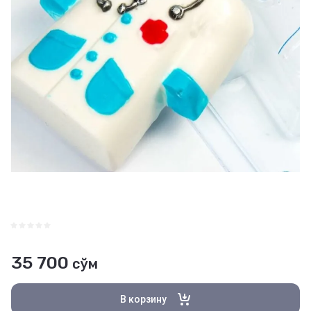
35 700
сўм
В корзину