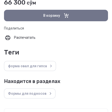
66 300
сўм
В корзину
Поделиться
Распечатать
теги
форма овал для гипса
Находится в разделах
Формы для подносов