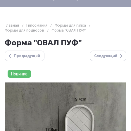
Главная
/
Гипсомания
/
Формы для гипса
/
Формы для подносов
/
Форма "ОВАЛ ПУФ"
Форма "ОВАЛ ПУФ"
Предыдущий
Следующий
Новинка