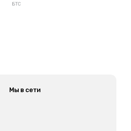
БТС
Мы в сети