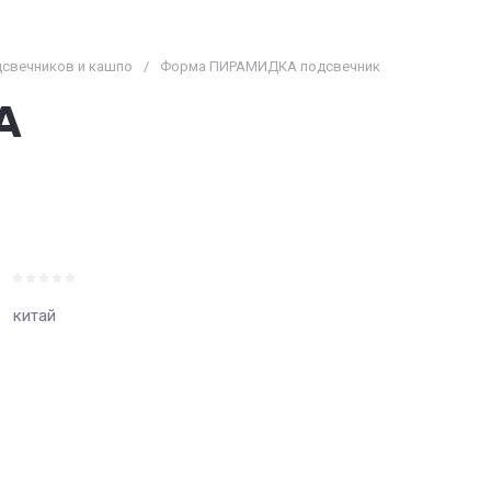
свечников и кашпо
/
Форма ПИРАМИДКА подсвечник
А
китай