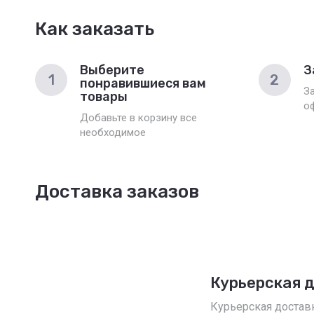
Как заказать
Выберите
З
1
2
понравившиеся вам
З
товары
о
Добавьте в корзину все
необходимое
Доставка заказов
Курьерская 
Курьерская достав