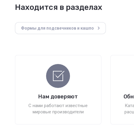
Находится в разделах
Формы для подсвечников и кашпо
Нам доверяют
Обн
С нами работают известные
Ката
мировые производители
расш