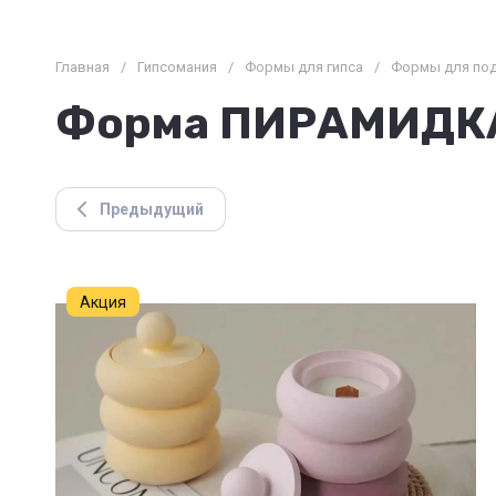
Главная
/
Гипсомания
/
Формы для гипса
/
Формы для под
Форма ПИРАМИДК
Предыдущий
Акция