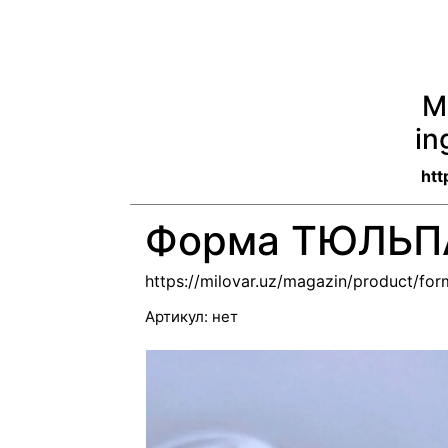
M
in
htt
Форма ТЮЛЬ
https://milovar.uz/magazin/product/for
Артикул:
нет