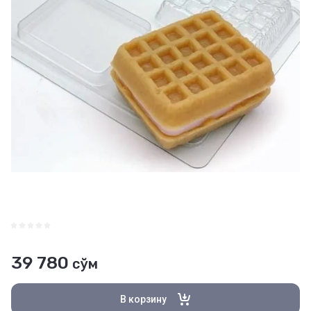
39 780
сўм
В корзину