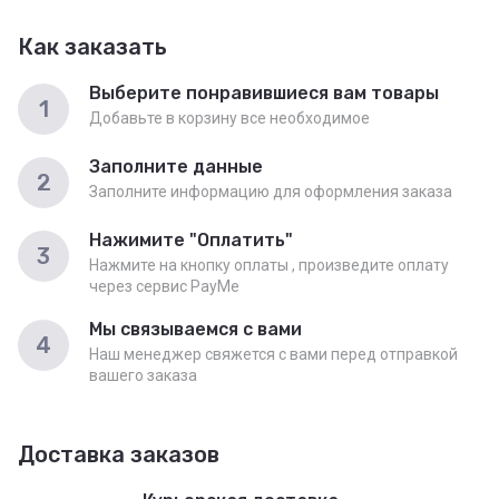
Как заказать
Выберите понравившиеся вам товары
1
Добавьте в корзину все необходимое
Заполните данные
2
Заполните информацию для оформления заказа
Нажимите "Оплатить"
3
Нажмите на кнопку оплаты , произведите оплату
через сервис PayMe
Мы связываемся с вами
4
Наш менеджер свяжется с вами перед отправкой
вашего заказа
Доставка заказов