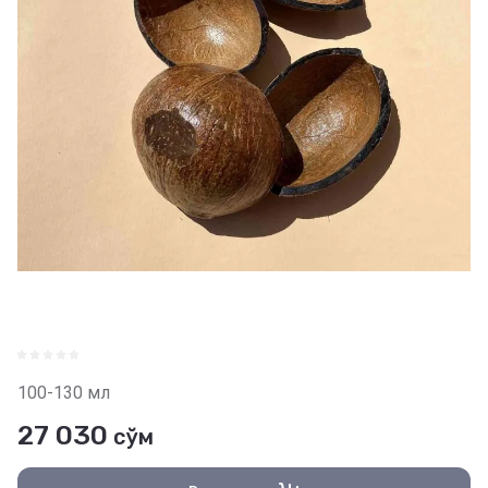
100-130 мл
27 030
сўм