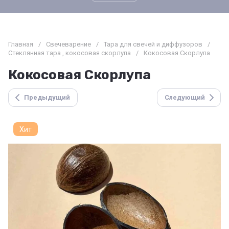
Главная
/
Свечеварение
/
Тара для свечей и диффузоров
/
Стеклянная тара , кокосовая скорлупа
/
Кокосовая Скорлупа
Кокосовая Скорлупа
Предыдущий
Следующий
Хит