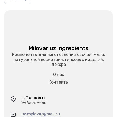
Milovar uz ingredients
Компоненты для изготовления свечей, мыла,
натуральной косметики, гипсовых изделий,
декора
О нас
Контакты
г. Ташкент
Узбекистан
uz.mylovar@mail.ru