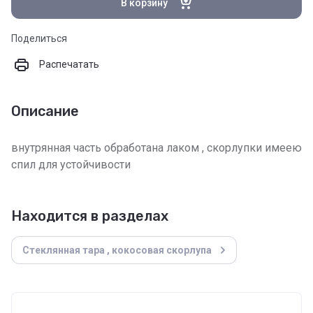
В корзину
Поделиться
Распечатать
Описание
внутрянная часть обработана лаком , скорлупки имеею
спил для устойчивости
Находится в разделах
Стеклянная тара , кокосовая скорлупа