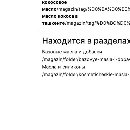
кокосовое
масло
/magazin/tag/%D0%BA%D0%
масло кокоса в
ташкенте
/magazin/tag/%D0%BC%
Находится в раздела
Базовые масла и добавки
Масла и силиконы