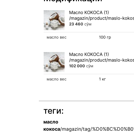
Масло КОКОСА (1)
23 460
сўм
масло вес
100 гр
Масло КОКОСА (1)
102 000
сўм
масло вес
1 кг
теги:
масло
кокоса
/magazin/tag/%D0%BC%D0%