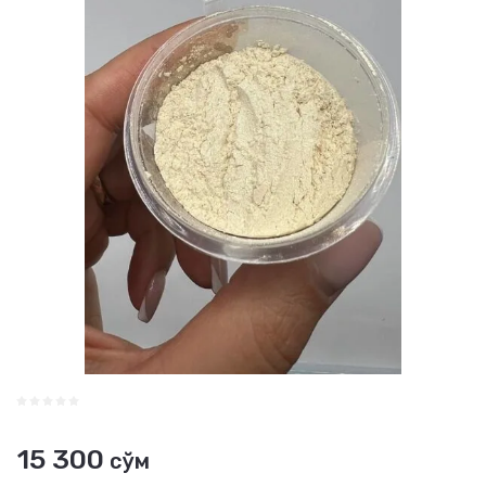
15 300
сўм