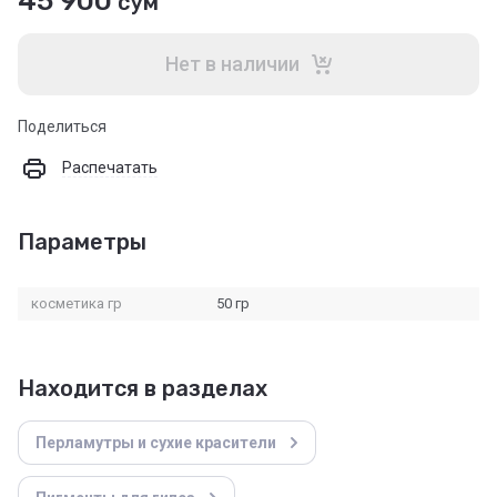
45 900
сўм
Нет в наличии
Поделиться
Распечатать
Параметры
косметика гр
50 гр
Находится в разделах
Перламутры и сухие красители