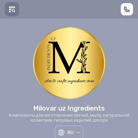
Milovar uz Ingredients
Компоненты для изготовления свечей, мыла, натуральной
косметики, гипсовых изделий, декора
RU