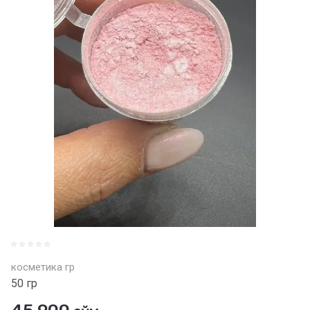
косметика гр
50 гр