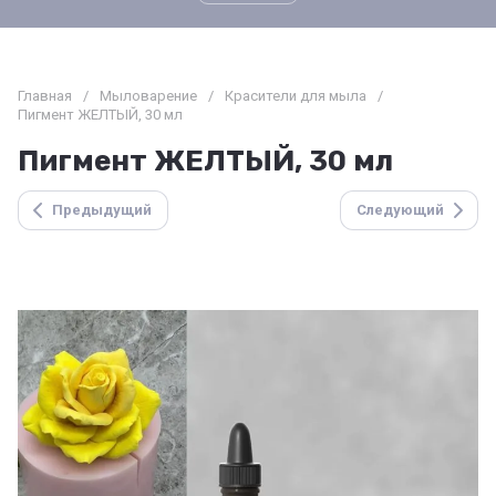
Главная
/
Мыловарение
/
Красители для мыла
/
Пигмент ЖЕЛТЫЙ, 30 мл
Пигмент ЖЕЛТЫЙ, 30 мл
Предыдущий
Следующий