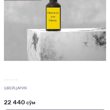
ШВЕЙЦАРИЯ
22 440
сўм