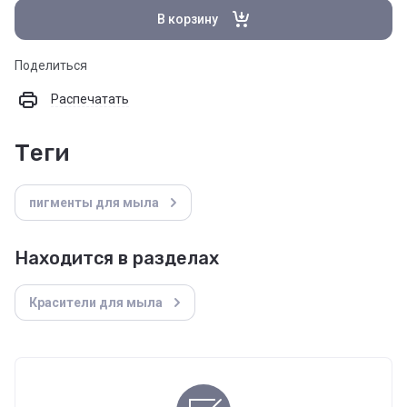
В корзину
Поделиться
Распечатать
теги
пигменты для мыла
Находится в разделах
Красители для мыла