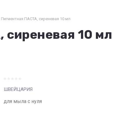
Пигментная ПАСТА, сиреневая 10 мл
 сиреневая 10 мл
ШВЕЙЦАРИЯ
для мыла с нуля