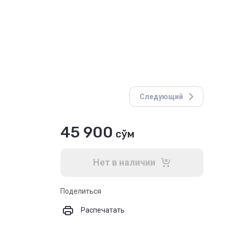
Следующий
45 900
сўм
Нет в наличии
Поделиться
Распечатать