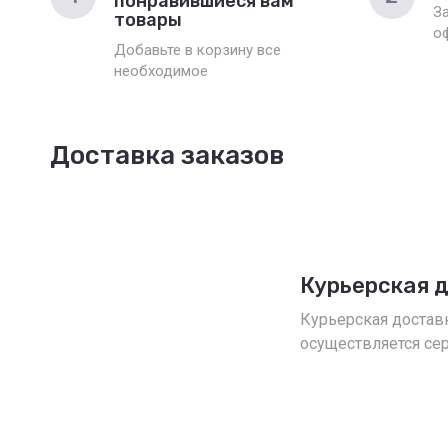
понравившиеся вам
З
товары
о
Добавьте в корзину все
необходимое
Доставка заказов
Курьерская 
Курьерская достав
осуществляется се