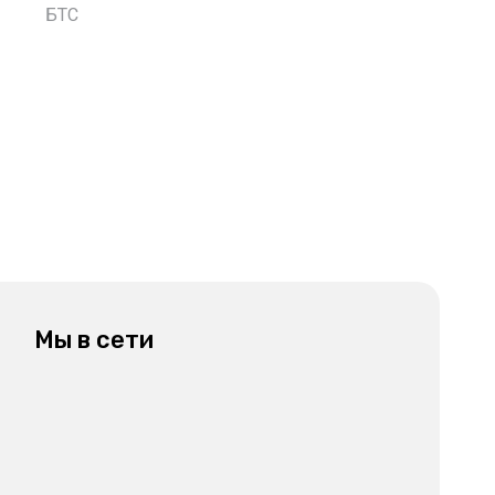
БТС
Мы в сети