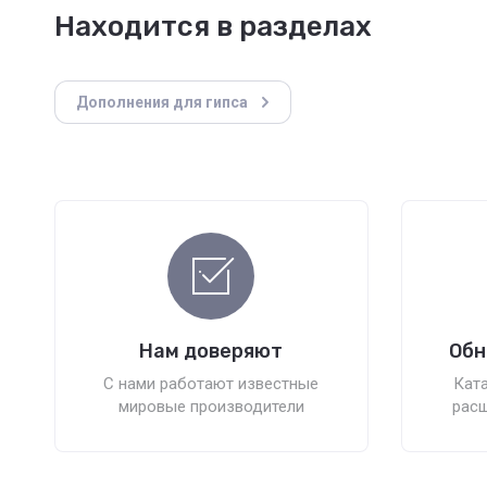
Находится в разделах
Дополнения для гипса
Нам доверяют
Обн
С нами работают известные
Ката
мировые производители
расш