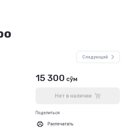
ро
Следующий
15 300
сўм
Нет в наличии
Поделиться
Распечатать