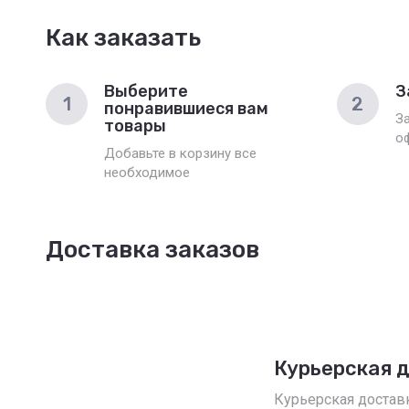
Как заказать
Выберите
З
1
2
понравившиеся вам
З
товары
о
Добавьте в корзину все
необходимое
Доставка заказов
Курьерская 
Курьерская достав