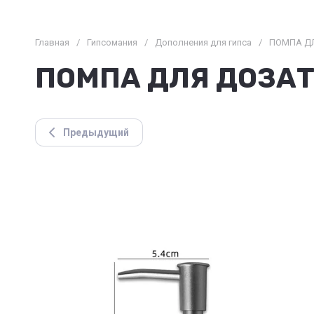
Главная
/
Гипсомания
/
Дополнения для гипса
/
ПОМПА ДЛ
ПОМПА ДЛЯ ДОЗАТО
Предыдущий