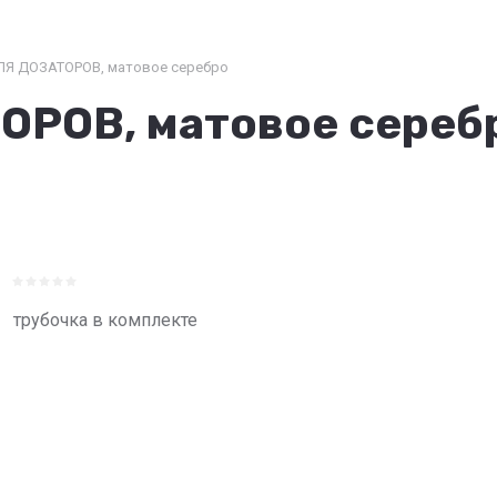
Я ДОЗАТОРОВ, матовое серебро
РОВ, матовое сереб
трубочка в комплекте