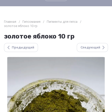
Главная
/
Гипсомания
/
Пигменты для гипса
/
золотое яблоко 10 гр
золотое яблоко 10 гр
Предыдущий
Следующий