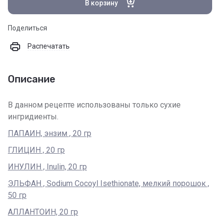
В корзину
Поделиться
Распечатать
Описание
В данном рецепте использованы только сухие
ингридиенты.
ПАПАИН, энзим , 20 гр
ГЛИЦИН , 20 гр
ИНУЛИН , Inulin, 20 гр
ЭЛЬФАН , Sodium Cocoyl Isethionate, мелкий порошок ,
50 гр
АЛЛАНТОИН, 20 гр