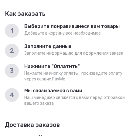
Как заказать
Выберите понравившиеся вам товары
1
Добавьте в корзину все необходимое
Заполните данные
2
Заполните информацию для оформления заказа
Нажимите "Оплатить"
3
Нажмите на кнопку оплаты , произведите оплату
через сервис PayMe
Мы связываемся с вами
4
Наш менеджер свяжется с вами перед отправкой
вашего заказа
Доставка заказов