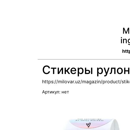
M
in
htt
Стикеры рулон
https://milovar.uz/magazin/product/stik
Артикул:
нет