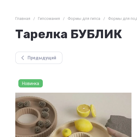
Главная
/
Гипсомания
/
Формы для гипса
/
Формы для по
Тарелка БУБЛИК
Предыдущий
Новинка