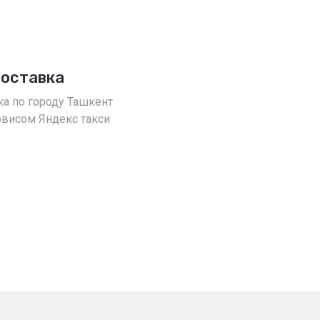
доставка
ка по городу Ташкент
рвисом Яндекс такси