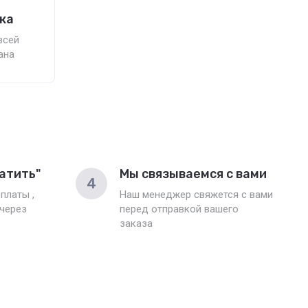
ка
всей
ана
атить"
Мы связываемся с вами
4
платы ,
Наш менеджер свяжется с вами
 через
перед отправкой вашего
заказа