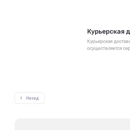
Курьерская 
Курьерская достав
осуществляется се
Назад