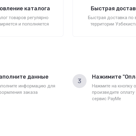
овление каталога
Быстрая достав
лог товаров регулярно
Быстрая доставка по 
иряется и пополняется
территории Узбекист
аполните данные
Нажимите "Опл
3
аполните информацию для
Нажмите на кнопку о
формления заказа
произведите оплату
сервис PayMe