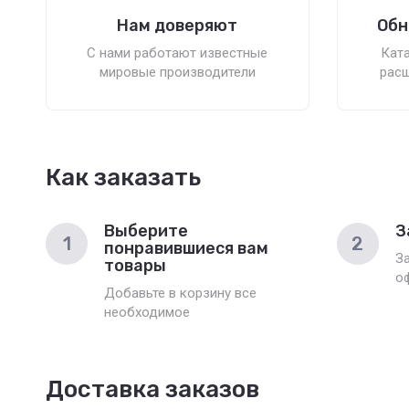
Нам доверяют
Обн
С нами работают известные
Ката
мировые производители
расш
Как заказать
Выберите
З
1
2
понравившиеся вам
З
товары
о
Добавьте в корзину все
необходимое
Доставка заказов