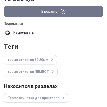
В корзину
Поделиться
Распечатать
теги
термо этикетки 50 20мм
термо этикетки NIIMBOT
Находится в разделах
Термо этикетки для принтеров