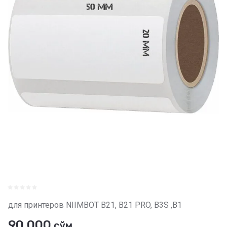
для принтеров NIIMBOT B21, B21 PRO, B3S ,B1
90 000
сўм