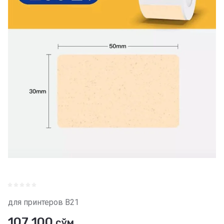
для принтеров В21
107 100
сўм