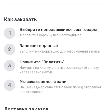
Как заказать
Выберите понравившиеся вам товары
1
Добавьте в корзину все необходимое
Заполните данные
2
Заполните информацию для оформления заказа
Нажимите "Оплатить"
3
Нажмите на кнопку оплаты , произведите оплату
через сервис PayMe
Мы связываемся с вами
4
Наш менеджер свяжется с вами перед отправкой
вашего заказа
Доставка заказов