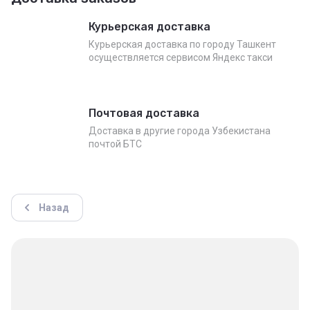
Курьерская доставка
Курьерская доставка по городу Ташкент
осуществляется сервисом Яндекс такси
Почтовая доставка
Доставка в другие города Узбекистана
почтой БТС
Назад