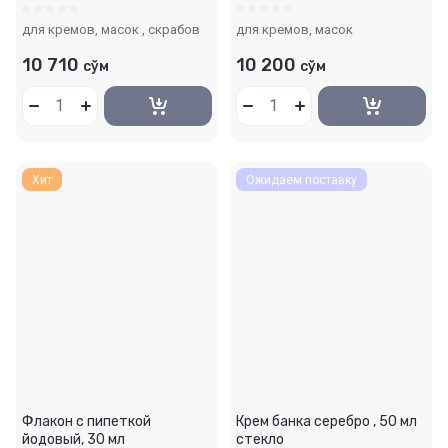
для кремов, масок , скрабов
для кремов, масок
10 710
10 200
сўм
сўм
Хит
Ожидаем поставку
Флакон с пипеткой
Крем банка серебро , 50 мл
йодовый, 30 мл
стекло