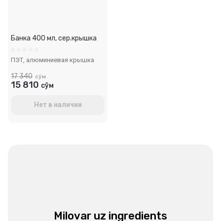
Банка 400 мл, сер.крышка
ПЭТ, алюминиевая крышка
17 340
сўм
15 810
сўм
Нет в наличии
Milovar uz ingredients