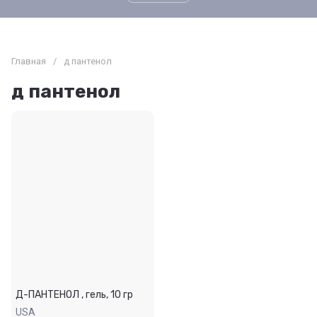
Главная
/
д пантенол
д пантенол
Д-ПАНТЕНОЛ , гель, 10 гр
USA