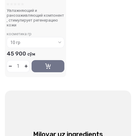
Увлажняющий и
ранозаживляющий компонент
, стимулирует регенерацию
кожи
косметика гр
45 900
сўм
Milovar uz ingredients