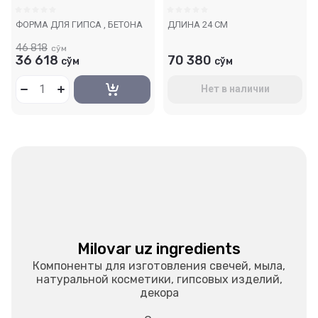
ФОРМА ДЛЯ ГИПСА , БЕТОНА
ДЛИНА 24 СМ
46 818
сўм
36 618
70 380
сўм
сўм
Нет в наличии
Milovar uz ingredients
Компоненты для изготовления свечей, мыла,
натуральной косметики, гипсовых изделий,
декора