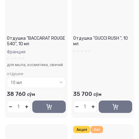
Отдушка "BACCARAT ROUGE
Отдушка "GUCCI RUSH ", 10
540", 10 мл
мл
Франция
для мыла, косметики, свечей
отдушки
38 760
35 700
сўм
сўм
Акция
Хит