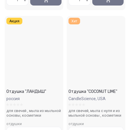
Акция
Хит
Отдушка "ЛАНДЫШ"
Отдушка "COCONUT LIME"
россия
CandleScience, USA
для свечей , мыла из мыльной
для свечей, мыла с нуля и из
основы, косметики
мыльной основы , косметики
отдушки
отдушки