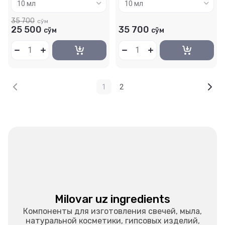
35 700
сўм
25 500
35 700
сўм
сўм
1
2
Milovar uz ingredients
Компоненты для изготовления свечей, мыла,
натуральной косметики, гипсовых изделий,