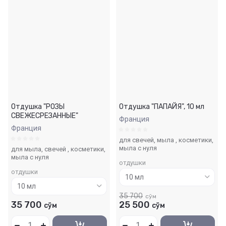
Отдушка "РОЗЫ
Отдушка "ПАПАЙЯ", 10 мл
СВЕЖЕСРЕЗАННЫЕ"
Франция
Франция
для свечей, мыла , косметики,
мыла с нуля
для мыла, свечей , косметики,
мыла с нуля
отдушки
отдушки
35 700
сўм
35 700
25 500
сўм
сўм