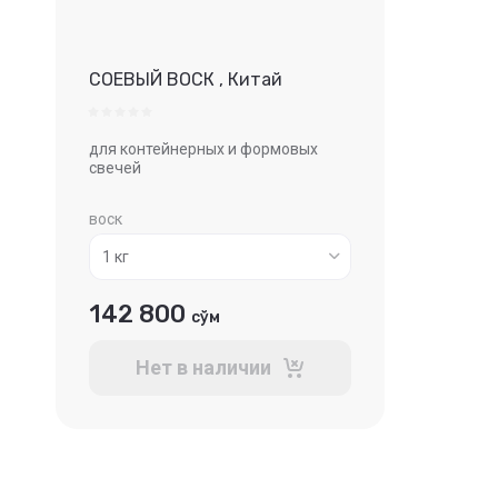
СОЕВЫЙ ВОСК , Китай
для контейнерных и формовых
свечей
воск
142 800
сўм
Нет в наличии