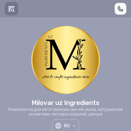
Milovar uz Ingredients
Компоненты для изготовления свечей, мыла, натуральной
косметики, гипсовых изделий, декора
RU