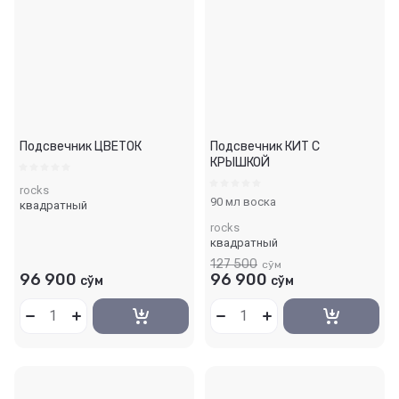
Подсвечник ЦВЕТОК
Подсвечник КИТ С
КРЫШКОЙ
rocks
90 мл воска
квадратный
rocks
квадратный
127 500
сўм
96 900
96 900
сўм
сўм