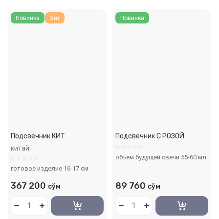
Новинка
Хит
Новинка
Подсвечник КИТ
Подсвечник С РОЗОЙ
китай
объем будущей свечи 55-60 мл
готовое изделие 16-17 см
367 200
89 760
сўм
сўм