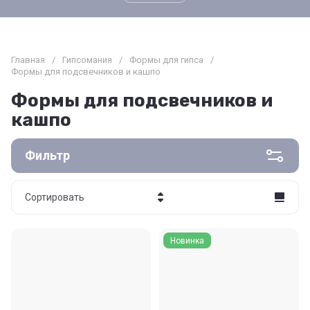
Главная
/
Гипсомания
/
Формы для гипса
/
Формы для подсвечников и кашпо
Формы для подсвечников и
кашпо
Фильтр
Сортировать
Цена - убывание
Новинка
Цена - возрастание
Название - Я-А
Название - А-Я