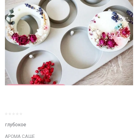
глубокое
АРОМА САШЕ