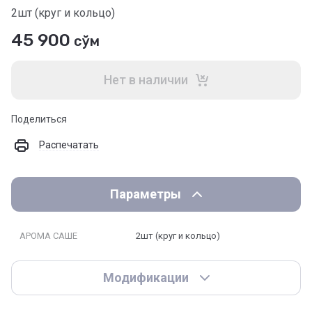
2шт (круг и кольцо)
45 900
сўм
Нет в наличии
Поделиться
Распечатать
Параметры
АРОМА САШЕ
2шт (круг и кольцо)
Модификации