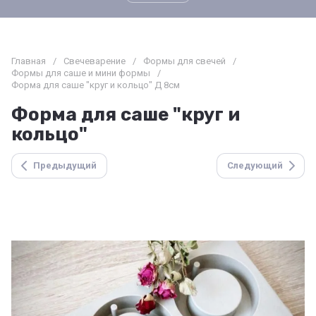
Главная
/
Свечеварение
/
Формы для свечей
/
Формы для саше и мини формы
/
Форма для саше "круг и кольцо" Д 8см
Форма для саше "круг и
кольцо"
Предыдущий
Следующий