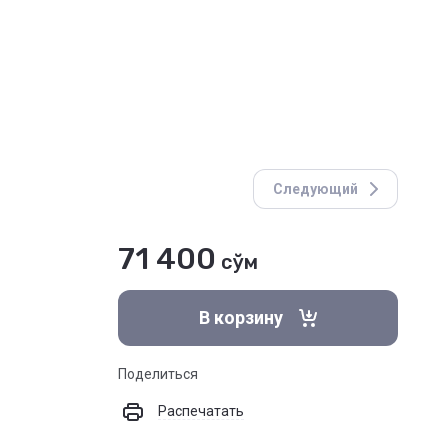
Следующий
71 400
сўм
В корзину
Поделиться
Распечатать