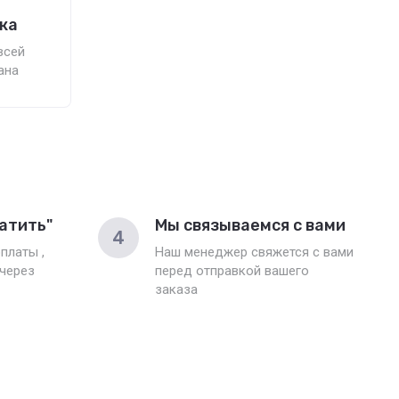
ка
всей
ана
атить"
Мы связываемся с вами
4
платы ,
Наш менеджер свяжется с вами
 через
перед отправкой вашего
заказа