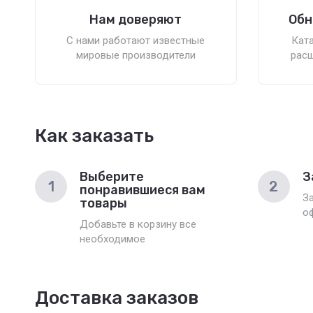
Нам доверяют
Обн
С нами работают известные
Ката
мировые производители
расш
Как заказать
Выберите
З
1
2
понравившиеся вам
З
товары
о
Добавьте в корзину все
необходимое
Доставка заказов