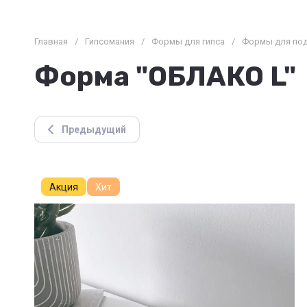
Главная
/
Гипсомания
/
Формы для гипса
/
Формы для по
Форма "ОБЛАКО L"
Предыдущий
Акция
Хит