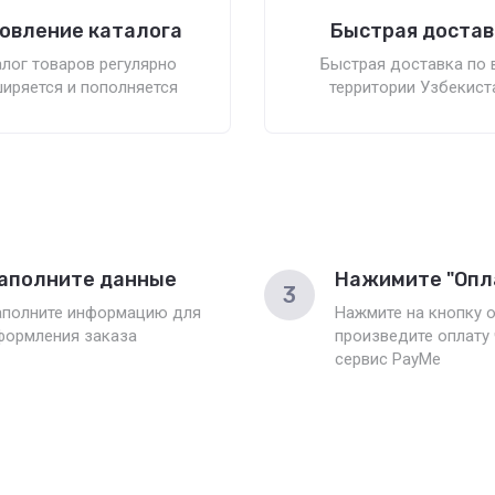
овление каталога
Быстрая достав
лог товаров регулярно
Быстрая доставка по 
иряется и пополняется
территории Узбекист
аполните данные
Нажимите "Опл
3
аполните информацию для
Нажмите на кнопку о
формления заказа
произведите оплату
сервис PayMe