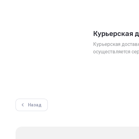
Курьерская 
Курьерская достав
осуществляется се
Назад