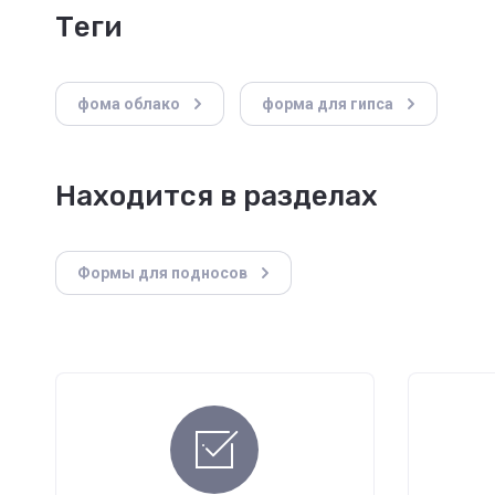
теги
фома облако
форма для гипса
Находится в разделах
Формы для подносов