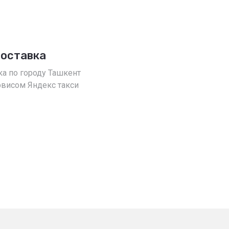
доставка
ка по городу Ташкент
рвисом Яндекс такси