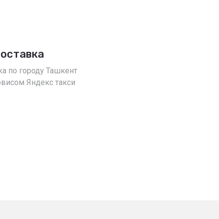
доставка
ка по городу Ташкент
рвисом Яндекс такси