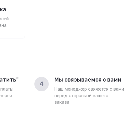
ка
всей
ана
атить"
Мы связываемся с вами
4
платы ,
Наш менеджер свяжется с вами
 через
перед отправкой вашего
заказа