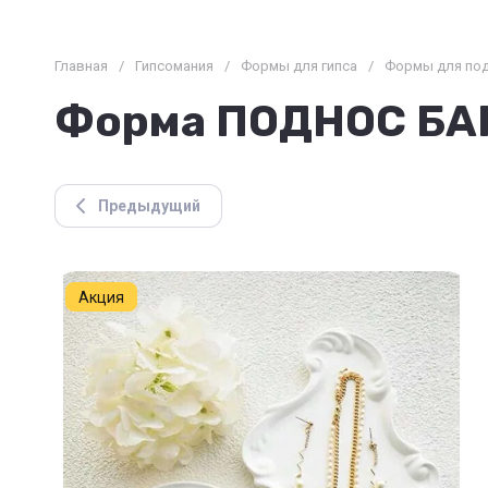
Главная
/
Гипсомания
/
Формы для гипса
/
Формы для по
Форма ПОДНОС БА
Предыдущий
Акция