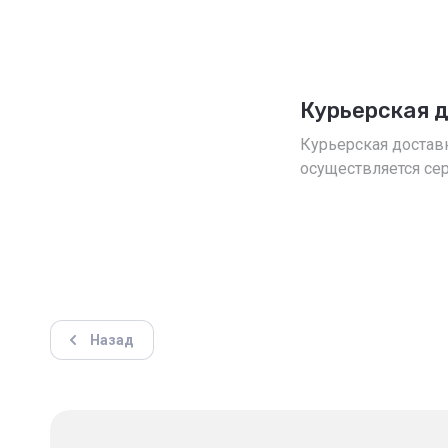
Курьерская 
Курьерская достав
осуществляется се
Назад