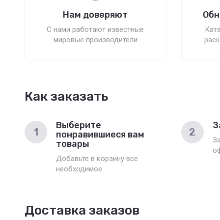
Нам доверяют
Обн
С нами работают известные
Ката
мировые производители
расш
Как заказать
Выберите
З
1
2
понравившиеся вам
З
товары
о
Добавьте в корзину все
необходимое
Доставка заказов