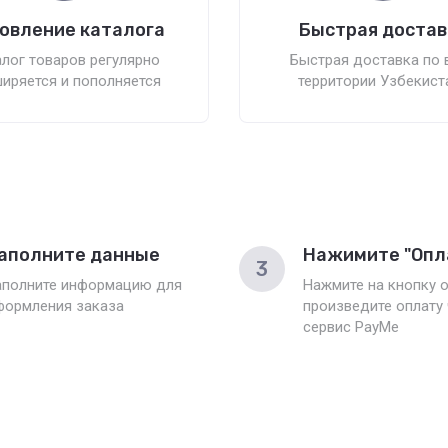
овление каталога
Быстрая достав
лог товаров регулярно
Быстрая доставка по 
иряется и пополняется
территории Узбекист
аполните данные
Нажимите "Опл
3
аполните информацию для
Нажмите на кнопку о
формления заказа
произведите оплату
сервис PayMe