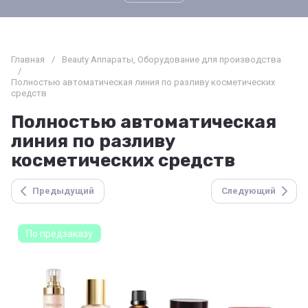
Главная
/
Beauty Аппараты, Оборудование для производства
/
Полностью автоматическая линия по разливу косметических
средств
Полностью автоматическая
линия по разливу
косметических средств
Предыдущий
Следующий
По предзаказу