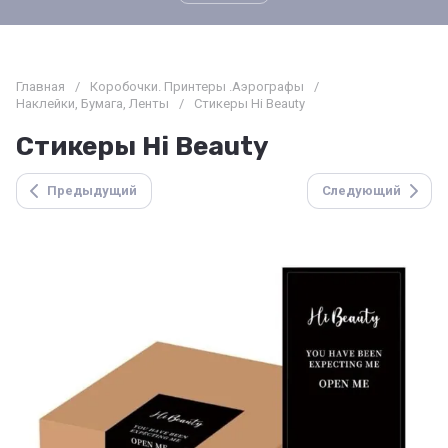
Главная
/
Коробочки. Принтеры .Аэрографы
/
Наклейки, Бумага, Ленты
/
Стикеры Hi Beauty
Стикеры Hi Beauty
Предыдущий
Следующий