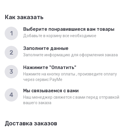
Как заказать
Выберите понравившиеся вам товары
1
Добавьте в корзину все необходимое
Заполните данные
2
Заполните информацию для оформления заказа
Нажимите "Оплатить"
3
Нажмите на кнопку оплаты , произведите оплату
через сервис PayMe
Мы связываемся с вами
4
Наш менеджер свяжется с вами перед отправкой
вашего заказа
Доставка заказов