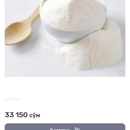
33 150
сўм
В корзину