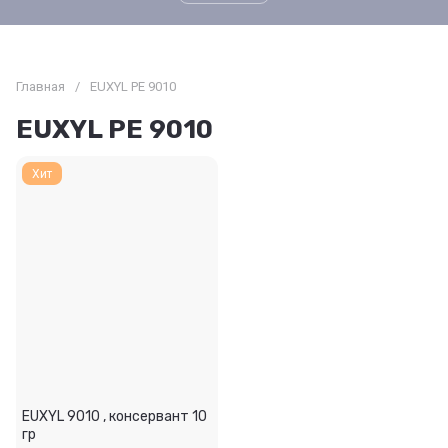
Главная
/
EUXYL PE 9010
EUXYL PE 9010
Хит
EUXYL 9010 , консервант 10
гр