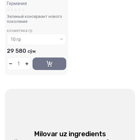
Германия
Зеленый консервант нового
поколения
косметика гр
29 580
сўм
Milovar uz ingredients