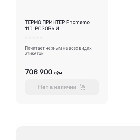
ТЕРМО ПРИНТЕР Phomemo
110, РОЗОВЫЙ
Печатает черным на всех видах
этикеток
708 900
сўм
Нет в наличии