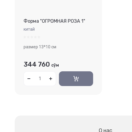
Форма "ОГРОМНАЯ РОЗА 1"
китай
размер 13*10 см
344 760
сўм
О нас