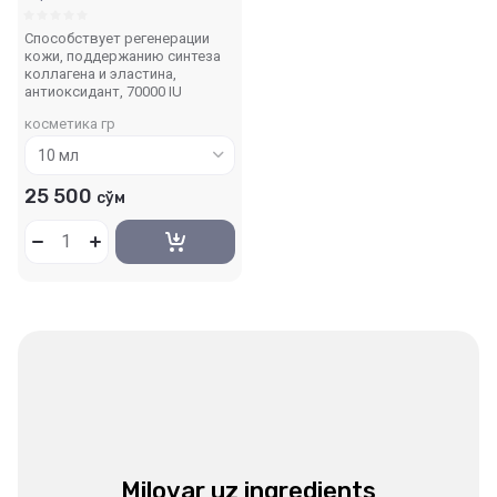
Способствует регенерации
кожи, поддержанию синтеза
коллагена и эластина,
антиоксидант, 70000 IU
косметика гр
25 500
сўм
Milovar uz ingredients