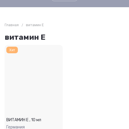
Главная
/
витамин Е
витамин Е
Хит
ВИТАМИН Е , 10 мл
Германия